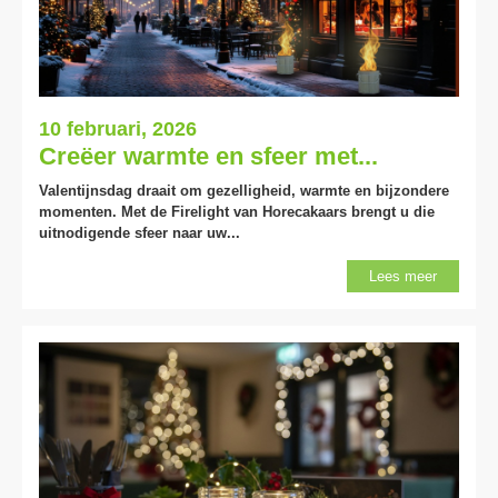
10 februari, 2026
Creëer warmte en sfeer met...
Valentijnsdag draait om gezelligheid, warmte en bijzondere
momenten. Met de
Firelight
van Horecakaars brengt u die
uitnodigende sfeer naar uw...
Lees meer