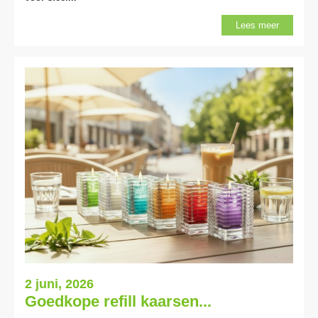
Lees meer
2 juni, 2026
Goedkope refill kaarsen...