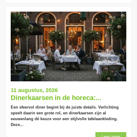
11 augustus, 2026
Dinerkaarsen in de horeca:...
Een sfeervol diner begint bij de juiste details. Verlichting
speelt daarin een grote rol, en dinerkaarsen zijn al
eeuwenlang dé keuze voor een stijlvolle tafelaankleding.
Deze...
Lees meer