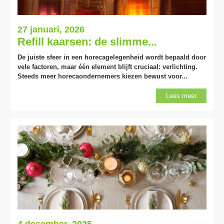
27 januari, 2026
Refill kaarsen: de slimme...
De juiste sfeer in een horecagelegenheid wordt bepaald door
vele factoren, maar één element blijft cruciaal: verlichting.
Steeds meer horecaondernemers kiezen bewust voor...
Lees meer
4 december, 2025