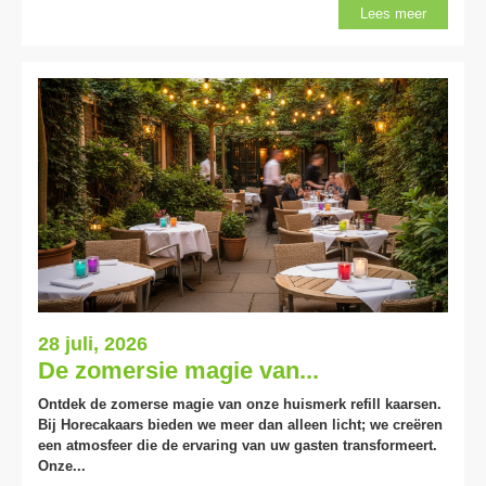
Lees meer
28 juli, 2026
De zomersie magie van...
Ontdek de zomerse magie van onze huismerk refill kaarsen.
Bij Horecakaars bieden we meer dan alleen licht; we creëren
een atmosfeer die de ervaring van uw gasten transformeert.
Onze...