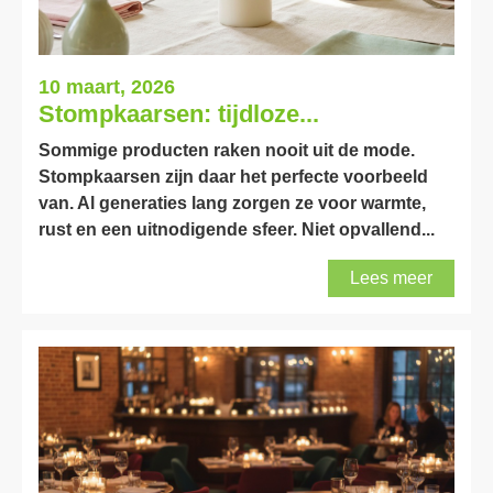
10 maart, 2026
Stompkaarsen: tijdloze...
Sommige producten raken nooit uit de mode.
Stompkaarsen zijn daar het perfecte voorbeeld
van. Al generaties lang zorgen ze voor warmte,
rust en een uitnodigende sfeer. Niet opvallend...
Lees meer