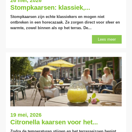
26 mei, 2026
Stompkaarsen: klassiek,...
Stompkaarsen zijn echte klassiekers en mogen niet
ontbreken in een horecazaak. Ze zorgen direct voor sfeer en
warmte, zowel binnen als op het terras. De...
Lees meer
19 mei, 2026
Citronella kaarsen voor het...
Zodra de temperaturen stijgen en het terrasseizoen begint,