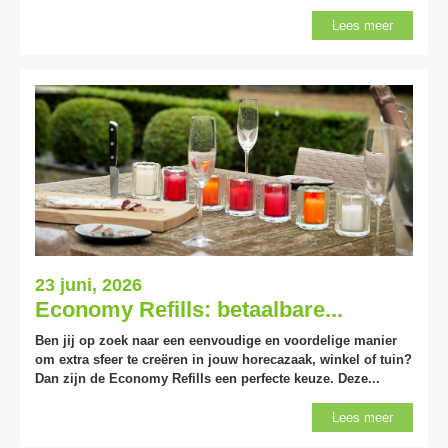
Lees meer
23 juni, 2026
Economy Refills: betaalbare...
Ben jij op zoek naar een eenvoudige en voordelige manier
om extra sfeer te creëren in jouw horecazaak, winkel of tuin?
Dan zijn de Economy Refills een perfecte keuze. Deze...
Lees meer