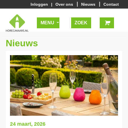
|
|
Inloggen
|
Over ons
Nieuws
Contact
MENU
Nieuws
24 maart, 2026