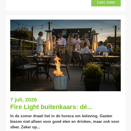
Lees meer
7 juli, 2026
Fire Light buitenkaars: dé...
In de zomer draait het in de horeca om beleving. Gasten
kiezen niet alleen voor goed eten en drinken, maar ook voor
sfeer. Zeker op...