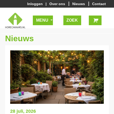
|
|
Inloggen
|
Over ons
Nieuws
Contact
MENU
Nieuws
28 juli, 2026