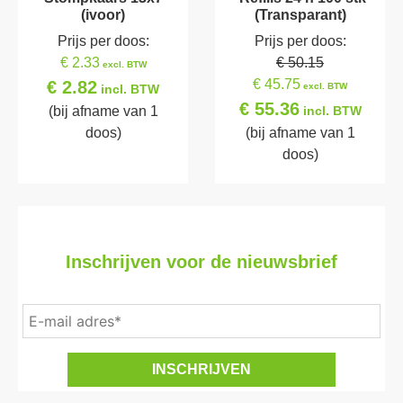
(ivoor)
(Transparant)
Prijs per doos:
Prijs per doos:
€ 2.33
€ 50.15
excl. BTW
€ 45.75
€ 2.82
excl. BTW
incl. BTW
€ 55.36
(bij afname van 1
incl. BTW
doos)
(bij afname van 1
doos)
Inschrijven voor de nieuwsbrief