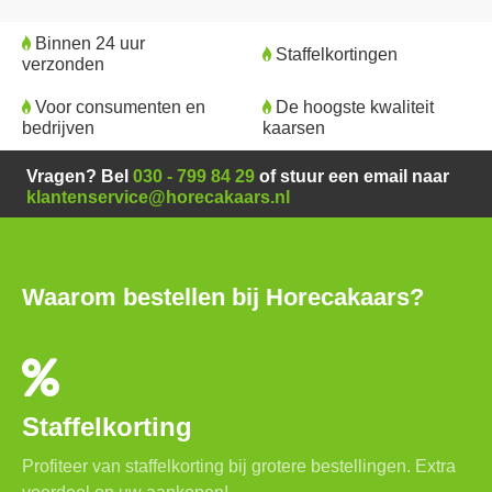
Binnen 24 uur
Staffelkortingen
verzonden
Voor consumenten en
De hoogste kwaliteit
bedrijven
kaarsen
Vragen? Bel
030 - 799 84 29
of stuur een email naar
klantenservice@horecakaars.nl
Waarom bestellen bij Horecakaars?
Staffelkorting
Profiteer van staffelkorting bij grotere bestellingen. Extra