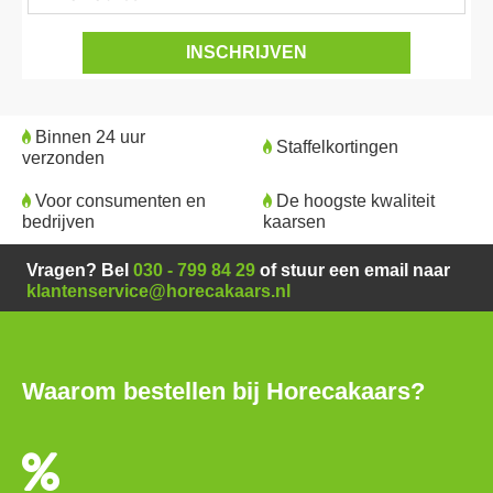
Binnen 24 uur
Staffelkortingen
verzonden
Voor consumenten en
De hoogste kwaliteit
bedrijven
kaarsen
Vragen? Bel
030 - 799 84 29
of stuur een email naar
klantenservice@horecakaars.nl
Waarom bestellen bij Horecakaars?