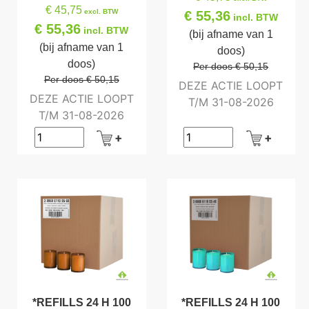
€ 45,75
excl. BTW
€ 55,36
incl. BTW
€ 55,36
incl. BTW
(bij afname van 1
(bij afname van 1
doos)
doos)
Per doos € 50,15
Per doos € 50,15
DEZE ACTIE LOOPT
DEZE ACTIE LOOPT
T/M 31-08-2026
T/M 31-08-2026
*REFILLS 24 H 100
*REFILLS 24 H 100