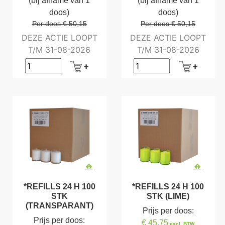
(bij afname van 1
(bij afname van 1
doos)
doos)
Per doos € 50,15
Per doos € 50,15
DEZE ACTIE LOOPT
DEZE ACTIE LOOPT
T/M 31-08-2026
T/M 31-08-2026
*REFILLS 24 H 100
*REFILLS 24 H 100
STK
STK (LIME)
(TRANSPARANT)
Prijs per doos:
Prijs per doos:
€ 45,75
excl. BTW