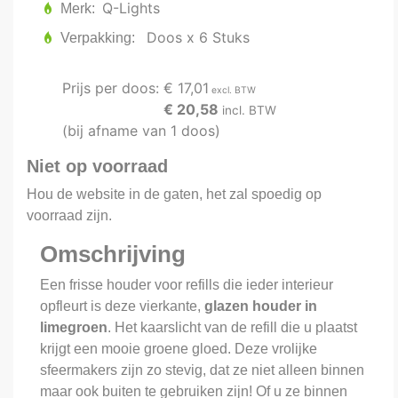
Q-Lights
Merk
Doos x 6 Stuks
Verpakking
Prijs per doos:
€ 17,01
excl. BTW
€ 20,58
incl. BTW
(bij afname van 1 doos)
Niet op voorraad
Hou de website in de gaten, het zal spoedig op
voorraad zijn.
Omschrijving
Een frisse houder voor refills die ieder interieur
opfleurt is deze vierkante,
glazen houder in
limegroen
. Het kaarslicht van de refill die u plaatst
krijgt een mooie groene gloed. Deze vrolijke
sfeermakers zijn zo stevig, dat ze niet alleen binnen
maar ook buiten te gebruiken zijn! Of u ze binnen