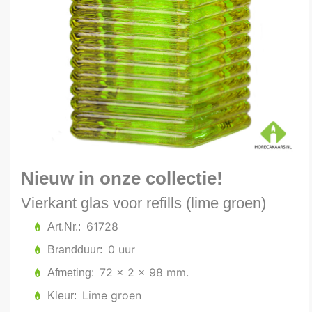
Nieuw in onze collectie!
Vierkant glas voor refills (lime groen)
61728
Art.Nr.
0 uur
Brandduur
72 x 2 x 98 mm.
Afmeting
Lime groen
Kleur