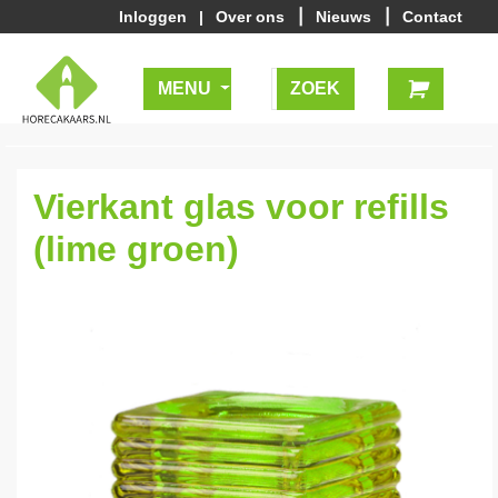
|
|
Inloggen
|
Over ons
Nieuws
Contact
MENU
Vierkant glas voor refills
(lime groen)