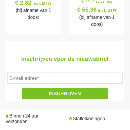
€ 45.75
€ 2.82
excl. BTW
incl. BTW
€ 55.36
(bij afname van 1
incl. BTW
doos)
(bij afname van 1
doos)
Inschrijven voor de nieuwsbrief
Binnen 24 uur
Staffelkortingen
verzonden