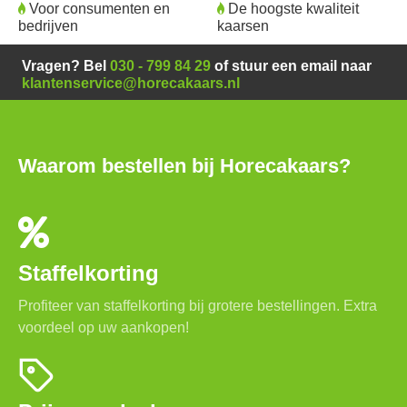
Voor consumenten en
De hoogste kwaliteit
bedrijven
kaarsen
Vragen? Bel
030 - 799 84 29
of stuur een email naar
klantenservice@horecakaars.nl
Waarom bestellen bij Horecakaars?
Staffelkorting
Profiteer van staffelkorting bij grotere bestellingen. Extra
voordeel op uw aankopen!