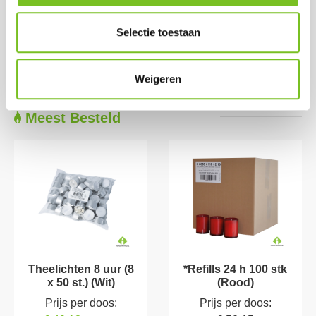
doos)
Op voorraad
Selectie toestaan
Weigeren
Meest Besteld
Theelichten 8 uur (8
*Refills 24 h 100 stk
x 50 st.) (Wit)
(Rood)
Prijs per doos:
Prijs per doos: