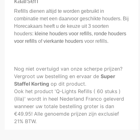
kaarsen
Refills dienen altijd te worden gebruikt in
combinatie met een daarvoor geschikte houders. Bij
Horecakaars heeft u de keuze uit 3 soorten
houders:
kleine houders voor refills
,
ronde houders
voor refills
of
vierkante houders
voor refills.
Nog niet overtuigd van onze scherpe prijzen?
Vergroot uw bestelling en ervaar de
Super
Staffel Korting
op dit product.
Ook het product 'Q-Lights Refills ( 60 stuks )
(lila)' wordt in heel Nederland Franco geleverd
wanneer uw totale bestelling groter is dan
€49.95! Alle genoemde prijzen zijn exclusief
21% BTW.