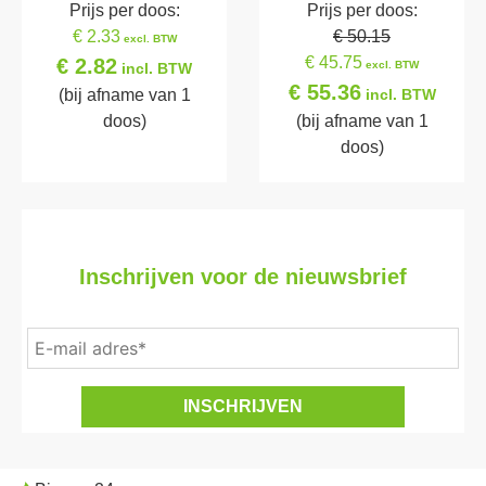
Prijs per doos:
Prijs per doos:
€ 2.33
€ 50.15
excl. BTW
€ 45.75
€ 2.82
excl. BTW
incl. BTW
€ 55.36
(bij afname van 1
incl. BTW
doos)
(bij afname van 1
doos)
Inschrijven voor de nieuwsbrief