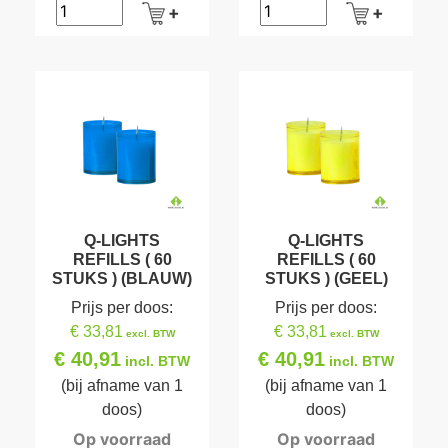
Q-LIGHTS
Q-LIGHTS
REFILLS ( 60
REFILLS ( 60
STUKS ) (BLAUW)
STUKS ) (GEEL)
Prijs per doos:
Prijs per doos:
€ 33,81
€ 33,81
excl. BTW
excl. BTW
€ 40,91
€ 40,91
incl. BTW
incl. BTW
(bij afname van 1
(bij afname van 1
doos)
doos)
Op voorraad
Op voorraad