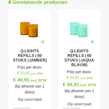
Gerelateerde producten
Q-LIGHTS
Q-LIGHTS
REFILLS ( 60
REFILLS ( 60
STUKS ) (AMBER)
STUKS ) (AQUA
BLAUW)
Prijs per doos:
Prijs per doos:
€ 33,81
excl. BTW
€ 33,81
excl. BTW
€ 40,91
incl. BTW
€ 40,91
incl. BTW
(bij afname van 1
(bij afname van 1
doos)
doos)
Op voorraad
Op voorraad