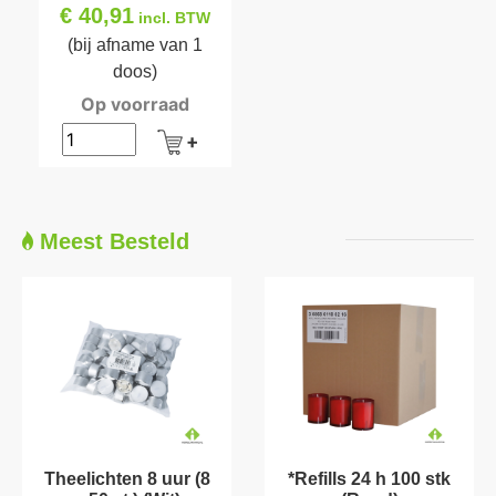
€ 40,91
incl. BTW
(bij afname van 1
doos)
Op voorraad
Meest Besteld
Theelichten 8 uur (8
*Refills 24 h 100 stk