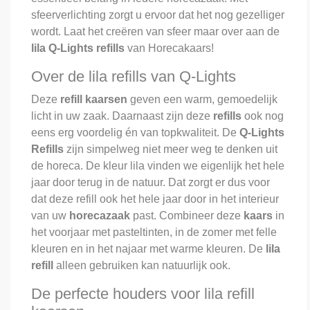
sfeerverlichting zorgt u ervoor dat het nog gezelliger
wordt. Laat het creëren van sfeer maar over aan de
lila
Q-Lights refills
van Horecakaars!
Over de lila refills van Q-Lights
Deze
refill kaarsen
geven een warm, gemoedelijk
licht in uw zaak. Daarnaast zijn deze
refills
ook nog
eens erg voordelig én van topkwaliteit. De
Q-Lights
Refills
zijn simpelweg niet meer weg te denken uit
de horeca. De kleur lila vinden we eigenlijk het hele
jaar door terug in de natuur. Dat zorgt er dus voor
dat deze refill ook het hele jaar door in het interieur
van uw
horecazaak
past. Combineer deze
kaars
in
het voorjaar met pasteltinten, in de zomer met felle
kleuren en in het najaar met warme kleuren. De
lila
refill
alleen gebruiken kan natuurlijk ook.
De perfecte houders voor lila refill