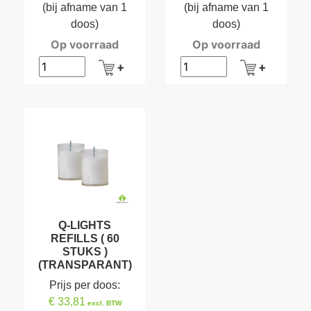
(bij afname van 1
(bij afname van 1
doos)
doos)
Op voorraad
Op voorraad
Q-LIGHTS
REFILLS ( 60
STUKS )
(TRANSPARANT)
Prijs per doos:
€ 33,81
excl. BTW