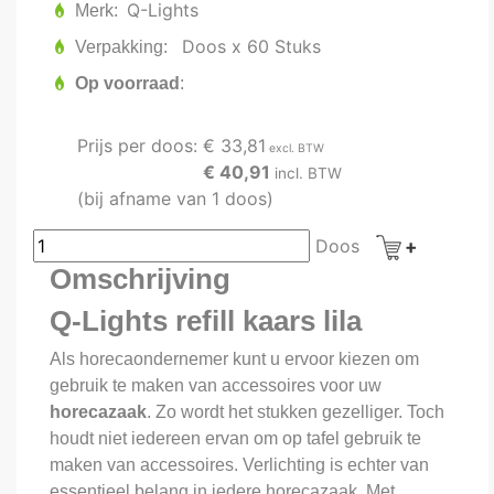
Q-Lights
Merk
Doos x 60 Stuks
Verpakking
Op voorraad
Prijs per doos:
€ 33,81
excl. BTW
€ 40,91
incl. BTW
(bij afname van 1 doos)
Doos
Omschrijving
Q-Lights refill kaars lila
Als horecaondernemer kunt u ervoor kiezen om
gebruik te maken van accessoires voor uw
horecazaak
. Zo wordt het stukken gezelliger. Toch
houdt niet iedereen ervan om op tafel gebruik te
maken van accessoires. Verlichting is echter van
essentieel belang in iedere horecazaak. Met