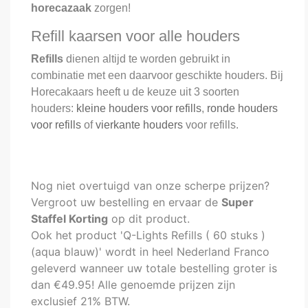
horecazaak
zorgen!
Refill kaarsen voor alle houders
Refills
dienen altijd te worden gebruikt in
combinatie met een daarvoor geschikte houders. Bij
Horecakaars heeft u de keuze uit 3 soorten
houders:
kleine houders voor refills
,
ronde houders
voor refills
of
vierkante houders
voor refills.
Nog niet overtuigd van onze scherpe prijzen?
Vergroot uw bestelling en ervaar de
Super
Staffel Korting
op dit product.
Ook het product 'Q-Lights Refills ( 60 stuks )
(aqua blauw)' wordt in heel Nederland Franco
geleverd wanneer uw totale bestelling groter is
dan €49.95! Alle genoemde prijzen zijn
exclusief 21% BTW.