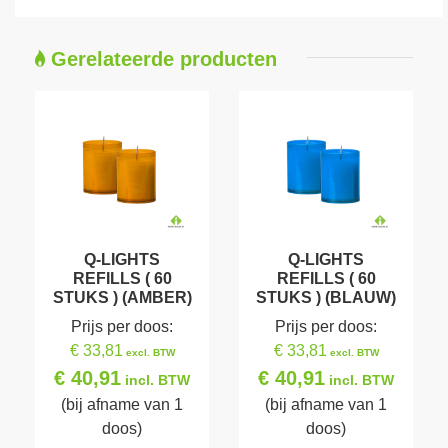
Gerelateerde producten
Q-LIGHTS
Q-LIGHTS
REFILLS ( 60
REFILLS ( 60
STUKS ) (AMBER)
STUKS ) (BLAUW)
Prijs per doos:
Prijs per doos:
€ 33,81
€ 33,81
excl. BTW
excl. BTW
€ 40,91
€ 40,91
incl. BTW
incl. BTW
(bij afname van 1
(bij afname van 1
doos)
doos)