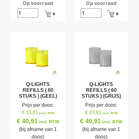
Op voorraad
Op voorraad
Q-LIGHTS
Q-LIGHTS
REFILLS ( 60
REFILLS ( 60
STUKS ) (GEEL)
STUKS ) (GRIJS)
Prijs per doos:
Prijs per doos:
€ 33,81
€ 33,81
excl. BTW
excl. BTW
€ 40,91
€ 40,91
incl. BTW
incl. BTW
(bij afname van 1
(bij afname van 1
doos)
doos)