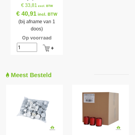
€ 33,81
excl. BTW
€ 40,91
incl. BTW
(bij afname van 1
doos)
Op voorraad
Meest Besteld