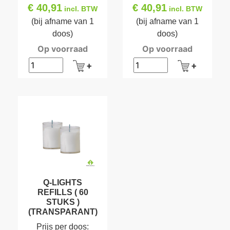
€ 40,91
€ 40,91
incl. BTW
incl. BTW
(bij afname van 1
(bij afname van 1
doos)
doos)
Op voorraad
Op voorraad
Q-LIGHTS
REFILLS ( 60
STUKS )
(TRANSPARANT)
Prijs per doos: