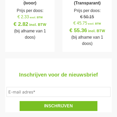
(ivoor)
(Transparant)
Prijs per doos:
Prijs per doos:
€ 2.33
€ 50.15
excl. BTW
€ 45.75
€ 2.82
excl. BTW
incl. BTW
€ 55.36
(bij afname van 1
incl. BTW
doos)
(bij afname van 1
doos)
Inschrijven voor de nieuwsbrief