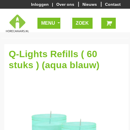
|
|
Inloggen
|
Over ons
Nieuws
Contact
MENU
Q-Lights Refills ( 60
stuks ) (aqua blauw)