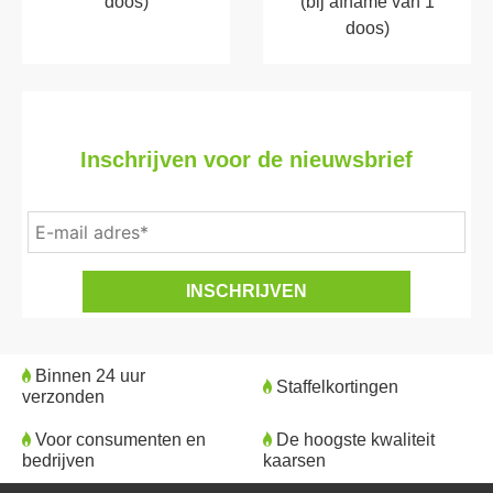
doos)
(bij afname van 1
doos)
Inschrijven voor de nieuwsbrief
Binnen 24 uur
Staffelkortingen
verzonden
Voor consumenten en
De hoogste kwaliteit
bedrijven
kaarsen