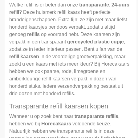
Welke refill is er beter dan onze
transparante, 24-uurs
refill
? Deze huismerk refill kaars heeft perfecte
brandeigenschappen. Extra fijn: ze zijn met maar liefst
honderd kaarsjes per doos verpakt, zodat u altijd
genoeg
refills
op voorraad hebt. Deze kaarsen zijn
verpakt in een transparant
gerecycled plastic cupje
,
zodat ze in ieder interieur passen. Bent u fan van de
refill kaarsen
in de voordelige grootverpakking, maar
zoekt u een kaars met iets meer kleur? Bij Horecakaars
hebben we ook paarse, rode, limegroene en
amberkleurige refill kaarsen verpakt in dozen van
honderd stuks. Iedere verzendverpakking bestaat uit
drie dozen met honderd refills.
Transparante refill kaarsen kopen
Wanneer u op zoek bent naar
transparante refills
,
hebben we bij
Horecakaars
voldoende keuze.
Natuurlijk hebben we transparante refills in deze