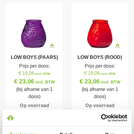
LOW BOYS (PAARS)
LOW BOYS (ROOD)
Prijs per doos:
Prijs per doos:
€ 19,06
€ 19,06
excl. BTW
excl. BTW
€ 23,06
€ 23,06
incl. BTW
incl. BTW
(bij afname van 1
(bij afname van 1
doos)
doos)
Op voorraad
Op voorraad