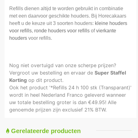
Refills dienen altijd te worden gebruikt in combinatie
met een daarvoor geschikte houders. Bij Horecakaars
heeft u de keuze uit 3 soorten houders:
kleine houders
voor refills
,
ronde houders voor refills
of
vierkante
houders
voor refills.
Nog niet overtuigd van onze scherpe prijzen?
Vergroot uw bestelling en ervaar de
Super Staffel
Korting
op dit product.
Ook het product '*Refills 24 h 100 stk (Transparant)'
wordt in heel Nederland Franco geleverd wanneer
uw totale bestelling groter is dan €49.95! Alle
genoemde prijzen zijn exclusief 21% BTW.
Gerelateerde producten