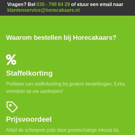
Vragen? Bel
030 - 799 84 29
of stuur een email naar
klantenservice@horecakaars.nl
Waarom bestellen bij Horecakaars?
Staffelkorting
Profiteer van staffelkorting bij grotere bestellingen. Extra
voordeel op uw aankopen!
Prijsvoordeel
Altijd de scherpste prijs door grootschalige inkoop bij