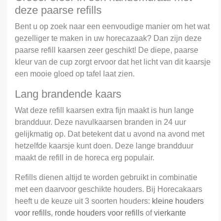
deze paarse refills
Bent u op zoek naar een eenvoudige manier om het wat
gezelliger te maken in uw horecazaak? Dan zijn deze
paarse refill kaarsen zeer geschikt! De diepe, paarse
kleur van de cup zorgt ervoor dat het licht van dit kaarsje
een mooie gloed op tafel laat zien.
Lang brandende kaars
Wat deze refill kaarsen extra fijn maakt is hun lange
brandduur. Deze navulkaarsen branden in 24 uur
gelijkmatig op. Dat betekent dat u avond na avond met
hetzelfde kaarsje kunt doen. Deze lange brandduur
maakt de refill in de horeca erg populair.
Refills dienen altijd te worden gebruikt in combinatie
met een daarvoor geschikte houders. Bij Horecakaars
heeft u de keuze uit 3 soorten houders:
kleine houders
voor refills
,
ronde houders voor refills
of
vierkante