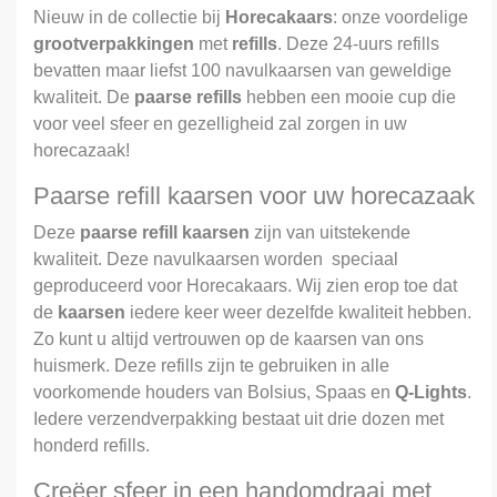
Nieuw in de collectie bij
Horecakaars
: onze voordelige
grootverpakkingen
met
refills
. Deze 24-uurs refills
bevatten maar liefst 100 navulkaarsen van geweldige
kwaliteit. De
paarse
refills
hebben een mooie cup die
voor veel sfeer en gezelligheid zal zorgen in uw
horecazaak!
Paarse refill kaarsen voor uw horecazaak
Deze
paarse refill kaarsen
zijn van uitstekende
kwaliteit. Deze navulkaarsen worden speciaal
geproduceerd voor Horecakaars. Wij zien erop toe dat
de
kaarsen
iedere keer weer dezelfde kwaliteit hebben.
Zo kunt u altijd vertrouwen op de kaarsen van ons
huismerk. Deze refills zijn te gebruiken in alle
voorkomende houders van Bolsius, Spaas en
Q-Lights
.
Iedere verzendverpakking bestaat uit drie dozen met
honderd refills.
Creëer sfeer in een handomdraai met