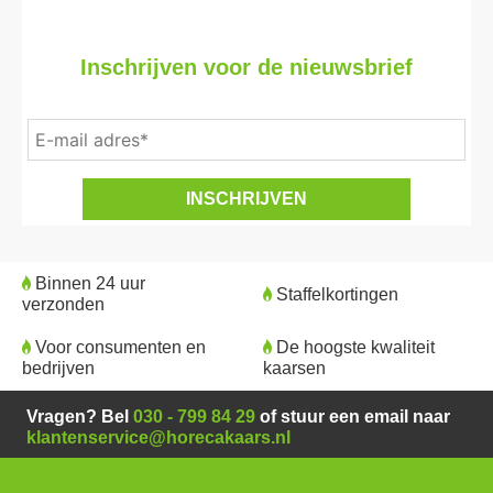
Inschrijven voor de nieuwsbrief
Binnen 24 uur
Staffelkortingen
verzonden
Voor consumenten en
De hoogste kwaliteit
bedrijven
kaarsen
Vragen? Bel
030 - 799 84 29
of stuur een email naar
klantenservice@horecakaars.nl