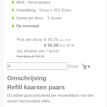
Horecakaars
Merk
Doos x 100 Stuks
Verpakking
3 dozen
Aantal per doos
Op voorraad
Prijs per doos:
€ 45,75
excl. BTW
€ 55,36
incl. BTW
(bij afname van 1 doos)
Per doos € 50,15
Doos
Omschrijving
Refill kaarsen paars
Dit artikel gaat uitsluitend per verzenddoos van drie
dozen met honderd refills.