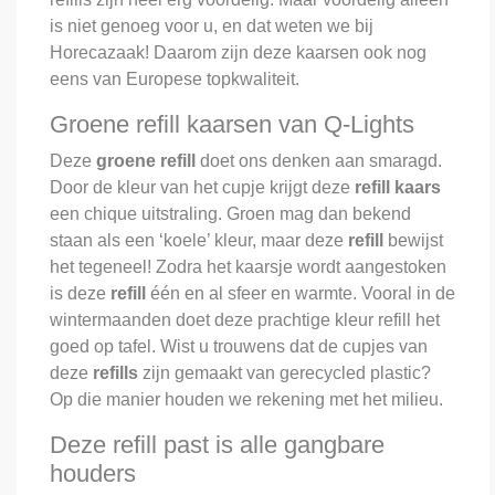
is niet genoeg voor u, en dat weten we bij
Horecazaak! Daarom zijn deze kaarsen ook nog
eens van Europese topkwaliteit.
Groene refill kaarsen van Q-Lights
Deze
groene refill
doet ons denken aan smaragd.
Door de kleur van het cupje krijgt deze
refill kaars
een chique uitstraling. Groen mag dan bekend
staan als een ‘koele’ kleur, maar deze
refill
bewijst
het tegeneel! Zodra het kaarsje wordt aangestoken
is deze
refill
één en al sfeer en warmte. Vooral in de
wintermaanden doet deze prachtige kleur refill het
goed op tafel. Wist u trouwens dat de cupjes van
deze
refills
zijn gemaakt van gerecycled plastic?
Op die manier houden we rekening met het milieu.
Deze refill past is alle gangbare
houders