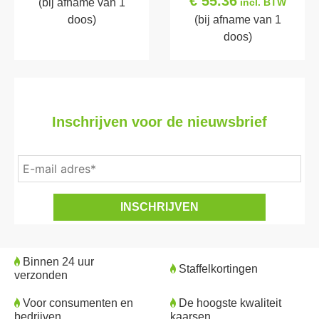
€ 55.36
(bij afname van 1
incl. BTW
doos)
(bij afname van 1
doos)
Inschrijven voor de nieuwsbrief
Binnen 24 uur
Staffelkortingen
verzonden
Voor consumenten en
De hoogste kwaliteit
bedrijven
kaarsen