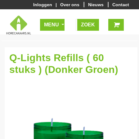
|
|
Inloggen
|
Over ons
Nieuws
Contact
MENU
Q-Lights Refills ( 60
stuks ) (Donker Groen)