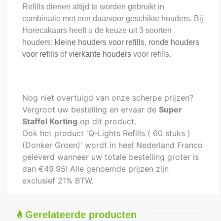
Refills dienen altijd te worden gebruikt in
combinatie met een daarvoor geschikte houders. Bij
Horecakaars heeft u de keuze uit 3 soorten
houders:
kleine houders voor refills
,
ronde houders
voor refills
of
vierkante houders
voor refills.
Nog niet overtuigd van onze scherpe prijzen?
Vergroot uw bestelling en ervaar de
Super
Staffel Korting
op dit product.
Ook het product 'Q-Lights Refills ( 60 stuks )
(Donker Groen)' wordt in heel Nederland Franco
geleverd wanneer uw totale bestelling groter is
dan €49.95! Alle genoemde prijzen zijn
exclusief 21% BTW.
Gerelateerde producten