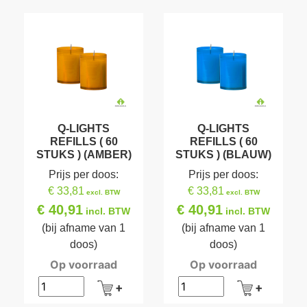
Q-LIGHTS
Q-LIGHTS
REFILLS ( 60
REFILLS ( 60
STUKS ) (AMBER)
STUKS ) (BLAUW)
Prijs per doos:
Prijs per doos:
€ 33,81
€ 33,81
excl. BTW
excl. BTW
€ 40,91
€ 40,91
incl. BTW
incl. BTW
(bij afname van 1
(bij afname van 1
doos)
doos)
Op voorraad
Op voorraad