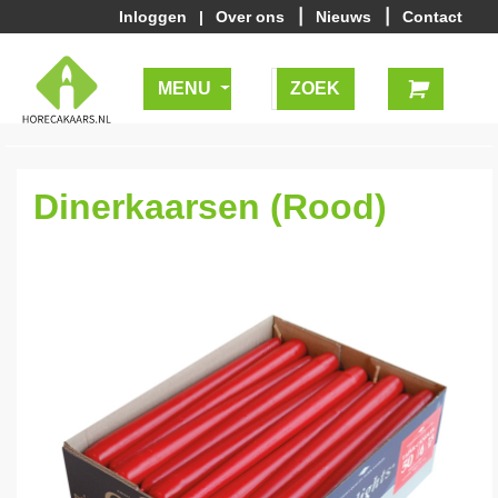
|
|
Inloggen
|
Over ons
Nieuws
Contact
MENU
Dinerkaarsen (Rood)