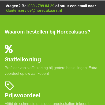
Vragen? Bel
030 - 799 84 29
of stuur een email naar
klantenservice@horecakaars.nl
Waarom bestellen bij Horecakaars?
Staffelkorting
Profiteer van staffelkorting bij grotere bestellingen. Extra
voordeel op uw aankopen!
Prijsvoordeel
Altijd de scherpste prijs door grootschalige inkoop bij