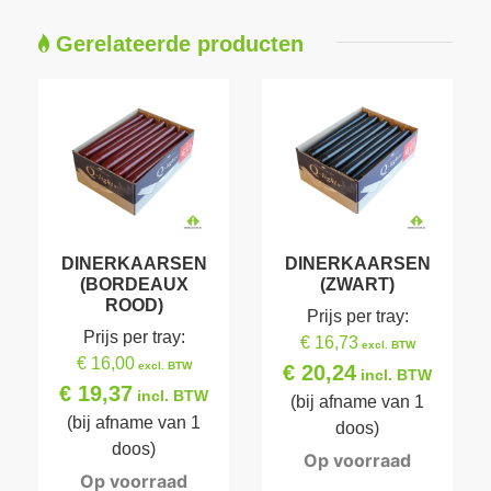
Gerelateerde producten
DINERKAARSEN
DINERKAARSEN
(BORDEAUX
(ZWART)
ROOD)
Prijs per tray:
Prijs per tray:
€ 16,73
excl. BTW
€ 16,00
excl. BTW
€ 20,24
incl. BTW
€ 19,37
incl. BTW
(bij afname van 1
(bij afname van 1
doos)
doos)
Op voorraad
Op voorraad