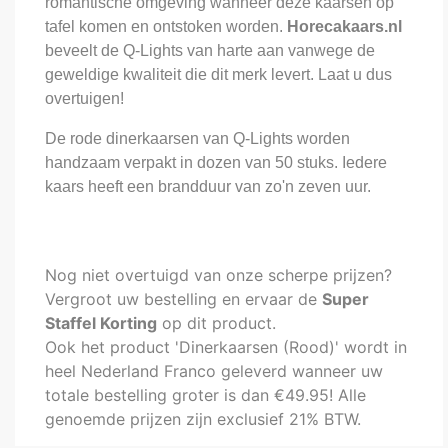
romantische omgeving wanneer deze kaarsen op
tafel komen en ontstoken worden.
Horecakaars.nl
beveelt de Q-Lights van harte aan vanwege de
geweldige kwaliteit die dit merk levert. Laat u dus
overtuigen!
De rode dinerkaarsen van Q-Lights worden
handzaam verpakt in dozen van 50 stuks. Iedere
kaars heeft een brandduur van zo'n zeven uur.
Nog niet overtuigd van onze scherpe prijzen?
Vergroot uw bestelling en ervaar de
Super
Staffel Korting
op dit product.
Ook het product 'Dinerkaarsen (Rood)' wordt in
heel Nederland Franco geleverd wanneer uw
totale bestelling groter is dan €49.95! Alle
genoemde prijzen zijn exclusief 21% BTW.