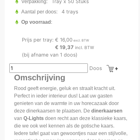
Tray x 50 Stuks
Verpakking
4 trays
Aantal per doos
Op voorraad
Prijs per tray:
€ 16,00
excl. BTW
€ 19,37
incl. BTW
(bij afname van 1 doos)
Doos
Omschrijving
Rood geeft energie, geluk en straalt kracht uit.
Perfect in ieder interieur dus! Laat uw gasten
genieten van de warmte in uw horecazaak door
deze dinerkaarsen te plaatsen. De
dinerkaarsen
van
Q-Lights
doen recht aan deze klassieke kaars,
die we ook wel kennen als de gotische kaars.
Iedere tafel gaat van gewoontjes naar een stijlvolle,