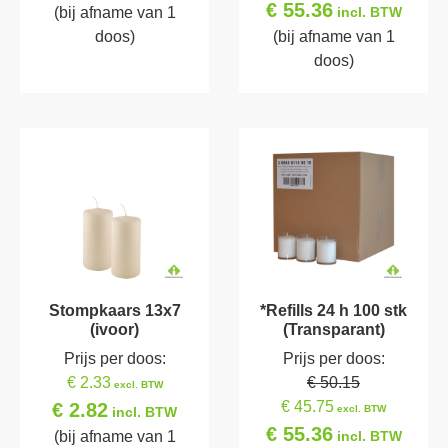
€ 55.36
(bij afname van 1
incl. BTW
doos)
(bij afname van 1
doos)
Stompkaars 13x7
*Refills 24 h 100 stk
(ivoor)
(Transparant)
Prijs per doos:
Prijs per doos:
€ 2.33
€ 50.15
excl. BTW
€ 45.75
€ 2.82
excl. BTW
incl. BTW
€ 55.36
(bij afname van 1
incl. BTW