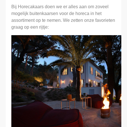
Bij Horecakaars doen we er alles aan om zoveel
mogelijk buitenkaarsen voor de horeca in het
assortiment op te nemen. We zetten onze favorieten
graag op een rijtje: