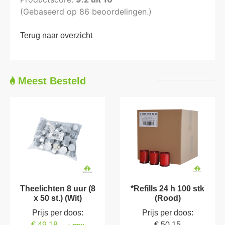
(Gebaseerd op
86
beoordelingen.)
Terug naar overzicht
Meest Besteld
Theelichten 8 uur (8
*Refills 24 h 100 stk
x 50 st.) (Wit)
(Rood)
Prijs per doos:
Prijs per doos:
€ 49.18
€ 50.15