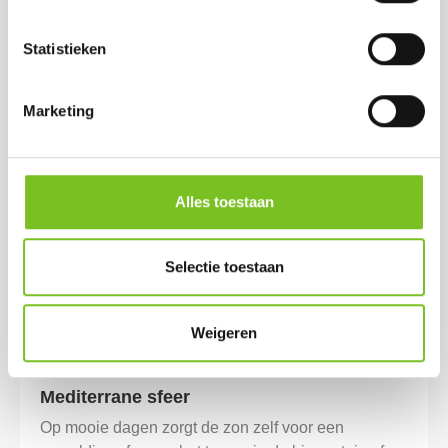
Wat dacht u bijvoorbeeld van een kaars met pit? De
Firelights of vlamschalen hebben een uitbundig
Statistieken
vlam die zorgen voor een uniek sfeer.
Marketing
Alles toestaan
Selectie toestaan
Weigeren
Mediterrane sfeer
Op mooie dagen zorgt de zon zelf voor een