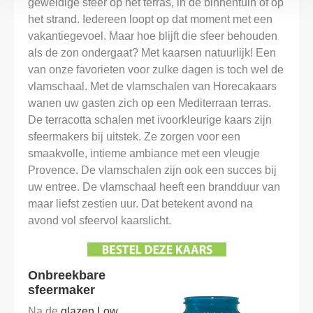
geweldige sfeer op het terras, in de binnentuin of op
het strand. Iedereen loopt op dat moment met een
vakantiegevoel. Maar hoe blijft die sfeer behouden
als de zon ondergaat? Met kaarsen natuurlijk! Een
van onze favorieten voor zulke dagen is toch wel de
vlamschaal. Met de vlamschalen van Horecakaars
wanen uw gasten zich op een Mediterraan terras.
De terracotta schalen met ivoorkleurige kaars zijn
sfeermakers bij uitstek. Ze zorgen voor een
smaakvolle, intieme ambiance met een vleugje
Provence. De vlamschalen zijn ook een succes bij
uw entree. De vlamschaal heeft een brandduur van
maar liefst zestien uur. Dat betekent avond na
avond vol sfeervol kaarslicht.
Onbreekbare
sfeermaker
Na de
glazen Low