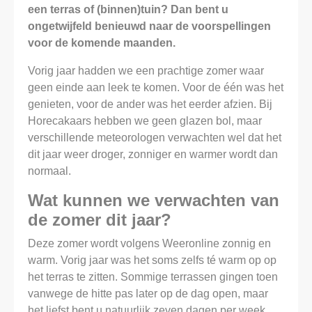
een terras of (binnen)tuin? Dan bent u
ongetwijfeld benieuwd naar de voorspellingen
voor de komende maanden.
Vorig jaar hadden we een prachtige zomer waar
geen einde aan leek te komen. Voor de één was het
genieten, voor de ander was het eerder afzien. Bij
Horecakaars hebben we geen glazen bol, maar
verschillende meteorologen verwachten wel dat het
dit jaar weer droger, zonniger en warmer wordt dan
normaal.
Wat kunnen we verwachten van
de zomer dit jaar?
Deze zomer wordt volgens Weeronline zonnig en
warm. Vorig jaar was het soms zelfs té warm op op
het terras te zitten. Sommige terrassen gingen toen
vanwege de hitte pas later op de dag open, maar
het liefst bent u natuurlijk zeven dagen per week