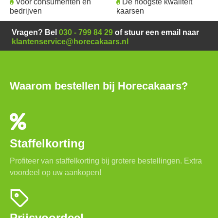
Voor consumenten en
De hoogste kwaliteit
bedrijven
kaarsen
Vragen? Bel
030 - 799 84 29
of stuur een email naar
klantenservice@horecakaars.nl
Waarom bestellen bij Horecakaars?
Staffelkorting
Profiteer van staffelkorting bij grotere bestellingen. Extra
voordeel op uw aankopen!
Prijsvoordeel