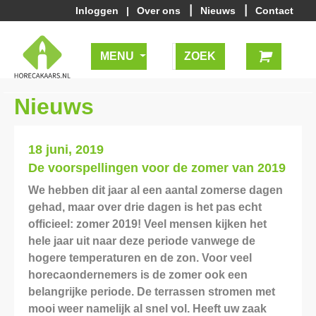
|
|
Inloggen
|
Over ons
Nieuws
Contact
MENU
Nieuws
18 juni, 2019
De voorspellingen voor de zomer van 2019
We hebben dit jaar al een aantal zomerse dagen
gehad, maar over drie dagen is het pas echt
officieel: zomer 2019! Veel mensen kijken het
hele jaar uit naar deze periode vanwege de
hogere temperaturen en de zon. Voor veel
horecaondernemers is de zomer ook een
belangrijke periode. De terrassen stromen met
mooi weer namelijk al snel vol. Heeft uw zaak