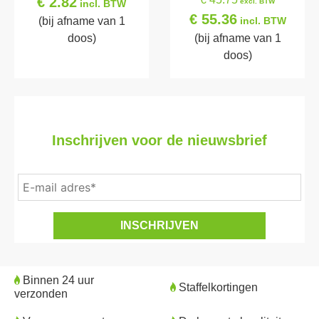
€ 2.82
excl. BTW
incl. BTW
€ 55.36
(bij afname van 1
incl. BTW
doos)
(bij afname van 1
doos)
Inschrijven voor de nieuwsbrief
Binnen 24 uur
Staffelkortingen
verzonden