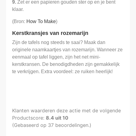
9.
Zet er een papieren gouden ster op en je bent
klaar.
(Bron:
How To Make
)
Kerstkransjes van rozemarijn
Zijn de tafels nog steeds te saai? Maak dan
originele naamkaartjes van rozemarijn. Wanneer ze
eenmaal op tafel liggen, zijn het net mini-
kerstkransen. De benodigdheden zijn gemakkelijk
te verkrijgen. Extra voordeel: ze ruiken heerlijk!
Klanten waarderen deze actie met de volgende
Productscore:
8.4
uit
10
(Gebaseerd op
37
beoordelingen.)