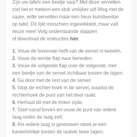
Zijn uw tafels een beetje saai? Met deze servetten
ziet het er meteen een stuk vrolijker uit! Weg met de
saaie, witte servetten maar een heus kunstwerkje
op tafel. Dit lijkt misschien ingewikkeld, maar valt
reuze mee! Volg onderstaande stappen
of download de instructies
hier
.
1.
Vouw de bovenste helft van de servet in tweeën.
2.
Vouw de eerste flap naar beneden.
3.
Vouw de volgende flap over de volgende, met
een beetje van de servet zichtbaar tussen de lagen.
4.
Ga door met de rest van de servet.
5.
Stop de rechter hoek in de servet, waarbij de
rechterhoek de punt van het deel raakt.
6.
Herhaal dit met de linker zijde.
7.
Start vanaf boven en vouw de punt van iedere
laag onder de laag zelf.
8.
Als iedere laag is gevouwen steek je een
kaneelstokje tussen de laatste twee lagen.