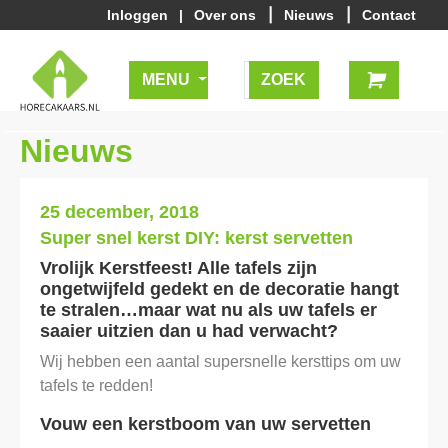
|
|
Inloggen
|
Over ons
Nieuws
Contact
MENU
Nieuws
25 december, 2018
Super snel kerst DIY: kerst servetten
Vrolijk Kerstfeest! Alle tafels zijn
ongetwijfeld gedekt en de decoratie hangt
te stralen…maar wat nu als uw tafels er
saaier uitzien dan u had verwacht?
Wij hebben een aantal supersnelle kersttips om uw
tafels te redden!
Vouw een kerstboom van uw servetten