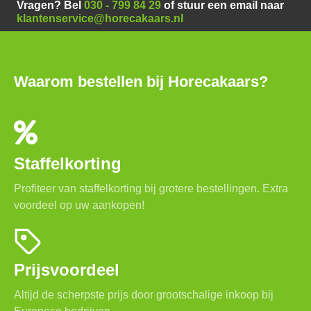
Vragen? Bel
030 - 799 84 29
of stuur een email naar
klantenservice@horecakaars.nl
Waarom bestellen bij Horecakaars?
Staffelkorting
Profiteer van staffelkorting bij grotere bestellingen. Extra
voordeel op uw aankopen!
Prijsvoordeel
Altijd de scherpste prijs door grootschalige inkoop bij